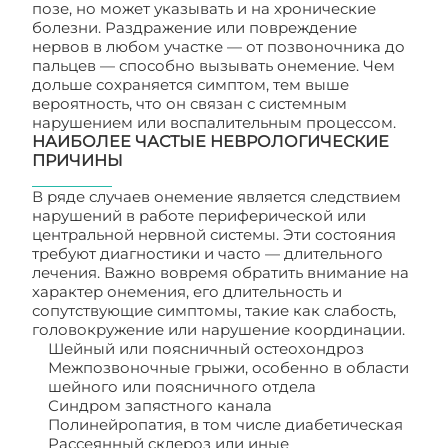
позе, но может указывать и на хронические
болезни. Раздражение или повреждение
нервов в любом участке — от позвоночника до
пальцев — способно вызывать онемение. Чем
дольше сохраняется симптом, тем выше
вероятность, что он связан с системным
нарушением или воспалительным процессом.
НАИБОЛЕЕ ЧАСТЫЕ НЕВРОЛОГИЧЕСКИЕ
ПРИЧИНЫ
В ряде случаев онемение является следствием
нарушений в работе периферической или
центральной нервной системы. Эти состояния
требуют диагностики и часто — длительного
лечения. Важно вовремя обратить внимание на
характер онемения, его длительность и
сопутствующие симптомы, такие как слабость,
головокружение или нарушение координации.
Шейный или поясничный остеохондроз
Межпозвоночные грыжи, особенно в области
шейного или поясничного отдела
Синдром запястного канала
Полинейропатия, в том числе диабетическая
Рассеянный склероз или иные