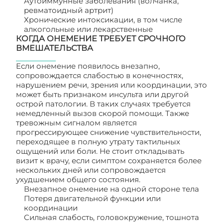
Аутоиммунные заболевания (волчанка,
ревматоидный артрит)
Хронические интоксикации, в том числе
алкогольные или лекарственные
КОГДА ОНЕМЕНИЕ ТРЕБУЕТ СРОЧНОГО
ВМЕШАТЕЛЬСТВА
Если онемение появилось внезапно,
сопровождается слабостью в конечностях,
нарушением речи, зрения или координации, это
может быть признаком инсульта или другой
острой патологии. В таких случаях требуется
немедленный вызов скорой помощи. Также
тревожным сигналом является
прогрессирующее снижение чувствительности,
переходящее в полную утрату тактильных
ощущений или боли. Не стоит откладывать
визит к врачу, если симптом сохраняется более
нескольких дней или сопровождается
ухудшением общего состояния.
Внезапное онемение на одной стороне тела
Потеря двигательной функции или
координации
Сильная слабость, головокружение, тошнота