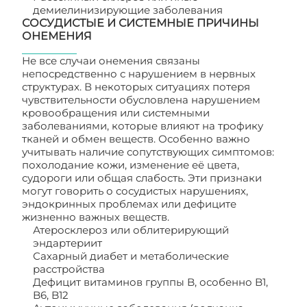
демиелинизирующие заболевания
СОСУДИСТЫЕ И СИСТЕМНЫЕ ПРИЧИНЫ
ОНЕМЕНИЯ
Не все случаи онемения связаны
непосредственно с нарушением в нервных
структурах. В некоторых ситуациях потеря
чувствительности обусловлена нарушением
кровообращения или системными
заболеваниями, которые влияют на трофику
тканей и обмен веществ. Особенно важно
учитывать наличие сопутствующих симптомов:
похолодание кожи, изменение её цвета,
судороги или общая слабость. Эти признаки
могут говорить о сосудистых нарушениях,
эндокринных проблемах или дефиците
жизненно важных веществ.
Атеросклероз или облитерирующий
эндартериит
Сахарный диабет и метаболические
расстройства
Дефицит витаминов группы B, особенно B1,
B6, B12