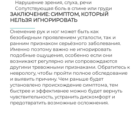
Нарушение зрения, слуха, речи
Сопутствующая боль в спине или груди
ЗАКЛЮЧЕНИЕ: СИМПТОМ, КОТОРЫЙ
НЕЛЬЗЯ ИГНОРИРОВАТЬ
Онемение рук и ног может быть как
безобидным проявлением усталости, так и
ранним признаком серьёзного заболевания.
Именно поэтому важно не игнорировать
подобные ощущения, особенно если они
возникают регулярно или сопровождаются
другими тревожными признаками. Обратитесь к
неврологу, чтобы пройти полное обследование
и выявить причину. Чем раньше будет
установлено происхождение симптома, тем
быстрее и эффективнее можно будет вернуть
чувствительность, устранить дискомфорт и
предотвратить возможные осложнения.
Неврология: каковы причины онемения рук и
ног?