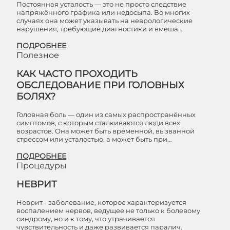
Постоянная усталость — это не просто следствие
напряжённого графика или недосыпа. Во многих
случаях она может указывать на неврологические
нарушения, требующие диагностики и вмеша…
ПОДРОБНЕЕ
Полезное
КАК ЧАСТО ПРОХОДИТЬ
ОБСЛЕДОВАНИЕ ПРИ ГОЛОВНЫХ
БОЛЯХ?
Головная боль — один из самых распространённых
симптомов, с которым сталкиваются люди всех
возрастов. Она может быть временной, вызванной
стрессом или усталостью, а может быть при…
ПОДРОБНЕЕ
Процедуры
НЕВРИТ
Неврит - заболевание, которое характеризуется
воспалением нервов, ведущее не только к болевому
синдрому, но и к тому, что утрачивается
чувствительность и даже развивается паралич.