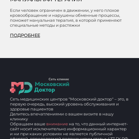
Если человек ограничен в движении, у него плохое
кровообращение и нарушены обменные процессы,
поможет мануальная терапия, в которой применяют
специальные методы и растяжки
ПОДРОБНЕЕ
Сеть медицинских центров "Московский доктор" – это, в
первую очередь, высокий уровень обслуживания и
здоровье пациентов
Делитесь впечатлениями о вашем визите в нашу
клинику
Обращаем ваше
внимание
на то, что данный интернет-
сайт носит исключительно информационный характер
и ни при каких условиях не является публичной
офертой, определяемой положениями статьи 437 ГК РФ