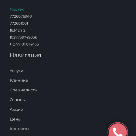
Протек
7726076940
772601001
16342412
1027739749036
ЛО 77 01 014453
Навигация
Услуги
Клиника
Специалисты
Отзывы
Акции
Цены
Контакты