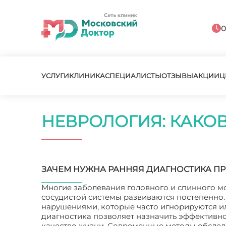
0
УСЛУГИ
КЛИНИКА
СПЕЦИАЛИСТЫ
ОТЗЫВЫ
АКЦИИ
Ц
НЕВРОЛОГИЯ: КАКО
ЗАЧЕМ НУЖНА РАННЯЯ ДИАГНОСТИКА П
Многие заболевания головного и спинного мо
сосудистой системы развиваются постепенно
нарушениями, которые часто игнорируются ил
диагностика позволяет назначить эффективно
качество жизни. Современные методы обслед