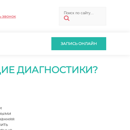
ь звонок
ЗАПИСЬ ОНЛАЙН
ИЕ ДИАГНОСТИКИ?
и
нными
ранняя
нить
орные