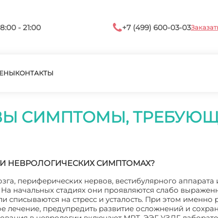
8:00 - 21:00
+7 (499) 600-03-03
Заказат
ЕНЫ
КОНТАКТЫ
ВЫ СИМПТОМЫ, ТРЕБУЮЩ
РИ НЕВРОЛОГИЧЕСКИХ СИМПТОМАХ?
зга, периферических нервов, вестибулярного аппарата 
. На начальных стадиях они проявляются слабо выраже
и списываются на стресс и усталость. При этом именно 
е лечение, предупредить развитие осложнений и сохра
ования в неврологии включают МРТ, ЭЭГ, УЗДГ, лаборат