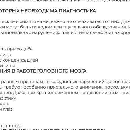
ОТОРЫХ НЕОБХОДИМА ДИАГНОСТИКА
ическими симптомами, важно не отмахиваться от них. Да
и могут быть поводом для тщательного обследования. 
нкциональных нарушениях, так и о начальных этапах хр
сть при ходьбе
 лица
 с концентрацией
ричины
ИЯ В РАБОТЕ ГОЛОВНОГО МОЗГА
о разным причинам: от сосудистых нарушений до воспал
 требуют особенно пристального внимания, поскольку 
тояний. Даже при кратковременном проявлении этих при
остику.
ость
н глаз
ого тонуса